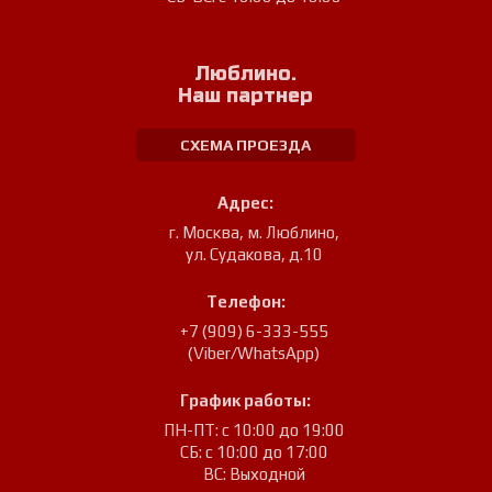
Люблино.
Наш партнер
СХЕМА ПРОЕЗДА
Адрес:
г. Москва, м. Люблино
,
ул. Судакова, д.10
Телефон:
+7 (909) 6-333-555
(Viber/WhatsApp)
График работы:
ПН-ПТ: с 10:00 до 19:00
СБ: с 10:00 до 17:00
ВС: Выходной