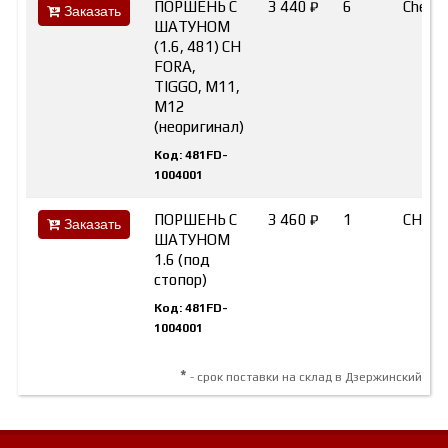
ПОРШЕНЬ С
3 440 ₽
6
Chery
Заказать
ШАТУНОМ
(1.6, 481) CH
FORA,
TIGGO, M11,
M12
(неоригинал)
Код: 481FD-
1004001
ПОРШЕНЬ С
3 460 ₽
1
CHER
Заказать
ШАТУНОМ
1.6 (под
стопор)
Код: 481FD-
1004001
*
- срок поставки на склад в Дзержинский