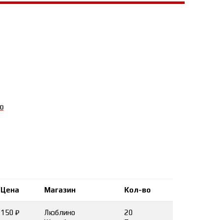
0
Цена
Магазин
Кол-во
150 ₽
Люблино
20