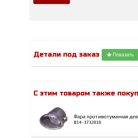
Детали под заказ
Показать
С этим товаром также поку
Фара противотуманная дев
B14-3732010