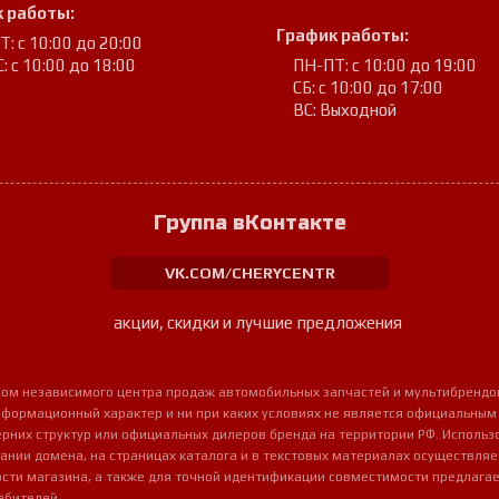
 работы:
График работы:
: с 10:00 до 20:00
: с 10:00 до 18:00
ПН-ПТ: с 10:00 до 19:00
СБ: с 10:00 до 17:00
ВС: Выходной
Группа вКонтакте
VK.COM/CHERYCENTR
акции, скидки и лучшие предложения
урсом независимого центра продаж автомобильных запчастей и мультибрендо
нформационный характер и ни при каких условиях не является официальным
очерних структур или официальных дилеров бренда на территории РФ. Использ
ании домена, на страницах каталога и в текстовых материалах осуществля
сти магазина, а также для точной идентификации совместимости предлагае
ебителей.