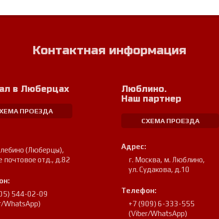
Контактная информация
ал в Люберцах
Люблино.
Наш партнер
ХЕМА ПРОЕЗДА
СХЕМА ПРОЕЗДА
Адрес:
улебино (Люберцы)
,
е почтовое отд., д.82
г. Москва, м. Люблино
,
ул. Судакова, д.10
он:
Телефон:
905) 544-02-09
er/WhatsApp)
+7 (909) 6-333-555
(Viber/WhatsApp)