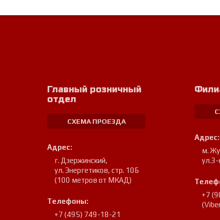
Главный розничный
Фили
отдел
С
СХЕМА ПРОЕЗДА
Адрес:
Адрес:
м. Ж
г. Дзержинский
,
ул.3-
ул. Энергетиков, стр. 10Б
(100 метров от МКАД)
Телеф
+7 (
Телефоны:
(Vib
+7 (495) 749-18-21