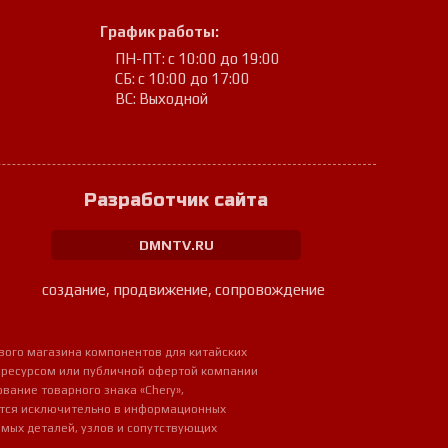
График работы:
ПН-ПТ: с 10:00 до 19:00
СБ: с 10:00 до 17:00
ВС: Выходной
Разработчик сайта
DMNTV.RU
создание, продвижение, сопровождение
вого магазина компонентов для китайских
 ресурсом или публичной офертой компании
ование товарного знака «Chery»,
ется исключительно в информационных
мых деталей, узлов и сопутствующих