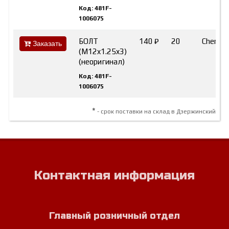
Код: 481F-
1006075
БОЛТ
140 ₽
20
Chery
Заказать
(M12x1.25x3)
(неоригинал)
Код: 481F-
1006075
*
- срок поставки на склад в Дзержинский
Контактная информация
Главный розничный отдел