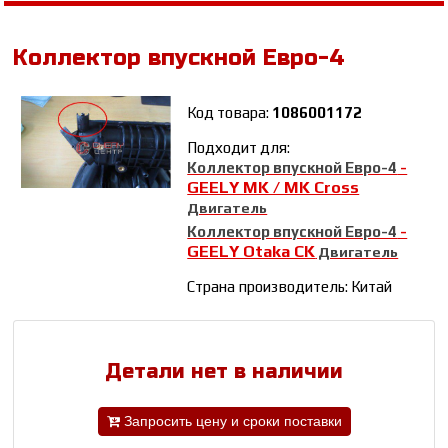
Коллектор впускной Евро-4
Код товара:
1086001172
Подходит для:
Коллектор впускной Евро-4
-
GEELY MK / MK Cross
Двигатель
Коллектор впускной Евро-4
-
GEELY Otaka CK
Двигатель
Страна производитель: Китай
Детали нет в наличии
Запросить цену и сроки поставки