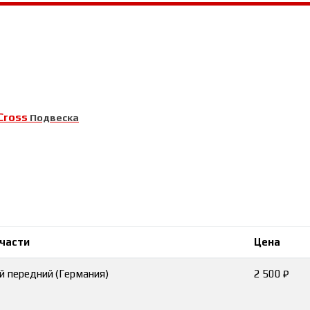
Cross
Подвеска
пчасти
Цена
й передний (Германия)
2 500 ₽