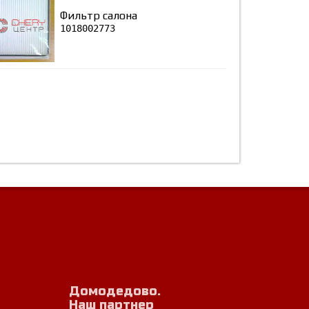
Фильтр салона
1018002773
Домодедово.
Наш партнер