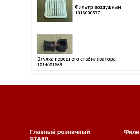
Фильтр воздушный
1016000577
Втулка переднего стабилизатора
1014001669
Главный розничный
Фили
отдел