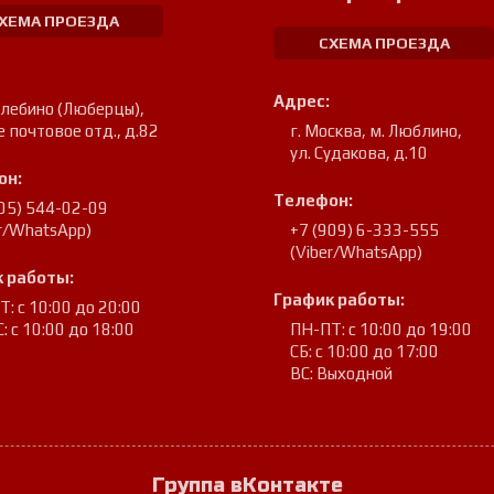
ХЕМА ПРОЕЗДА
СХЕМА ПРОЕЗДА
Адрес:
улебино (Люберцы)
,
е почтовое отд., д.82
г. Москва, м. Люблино
,
ул. Судакова, д.10
он:
Телефон:
905) 544-02-09
er/WhatsApp)
+7 (909) 6-333-555
(Viber/WhatsApp)
 работы:
График работы:
: с 10:00 до 20:00
: с 10:00 до 18:00
ПН-ПТ: с 10:00 до 19:00
СБ: с 10:00 до 17:00
ВС: Выходной
Группа вКонтакте