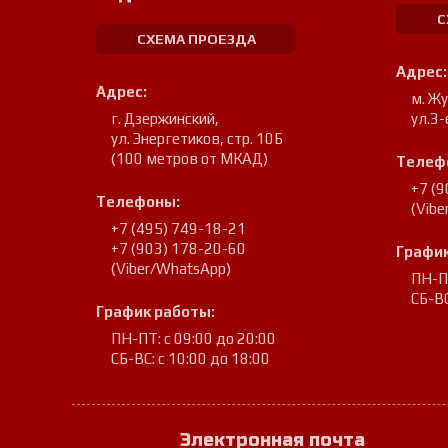
С
СХЕМА ПРОЕЗДА
Адрес:
Адрес:
м. Ж
г. Дзержинский
,
ул.3-
ул. Энергетиков, стр. 10Б
(100 метров от МКАД)
Телеф
+7 (
Телефоны:
(Vib
+7 (495) 749-18-21
+7 (903) 178-20-60
График
(Viber/WhatsApp)
ПН-ПТ
СБ-ВС
График работы:
ПН-ПТ: с 09:00 до 20:00
СБ-ВС: с 10:00 до 18:00
Электронная почта