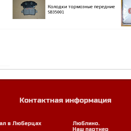
Колодки тормозные передние
SB35001
Контактная информация
ал в Люберцах
Люблино.
Наш партнер